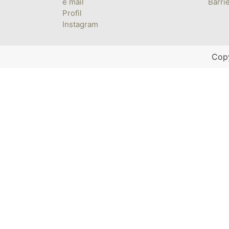
e mail
Barrie
Profil
Instagram
Copy