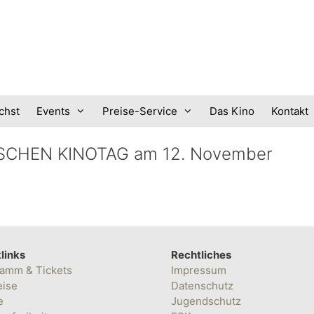
chst
Events
Preise-Service
Das Kino
Kontakt
ISCHEN KINOTAG am 12. November
links
Rechtliches
amm & Tickets
Impressum
eise
Datenschutz
e
Jugendschutz