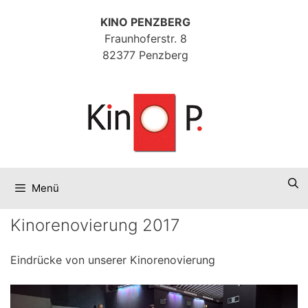
Zum
KINO PENZBERG
Inhalt
Fraunhoferstr. 8
springen
82377 Penzberg
Menü
Kinorenovierung 2017
Eindrücke von unserer Kinorenovierung