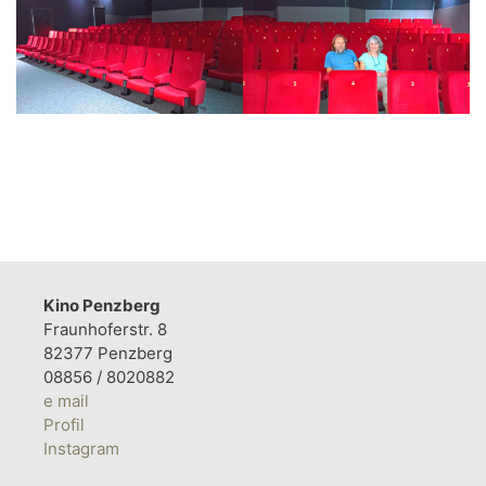
Kino Penzberg
Fraunhoferstr. 8
82377 Penzberg
08856 / 8020882
e mail
Profil
Instagram